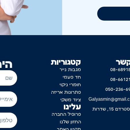
קשר
קטגוריות
היר
08-6891
מגבות נייר
חד פעמי
08-6612
חומרי ניקוי
050-236-6
פתרונות אריזה
Galyasmin@gmail.
ציוד משקי
עלינו
דם 15, שדרות
פרופיל החברה
החזון שלנו
תקנון האתר