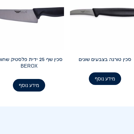
סכין טורנה בצבעים שונים
סכין שף 25 ידית פלסטיק שחו
BEROX
מידע נוסף
מידע נוסף