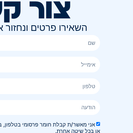
צור ק
השאירו פרטים ונחזור 
או בכל שיטה אחרת.