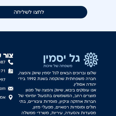
לחצו לשליחה
צור 
887
171
שלום וברוכים הבאים לגל יסמין שיווק והפצה,
חברה משפחתית שהוקמה בשנת 1992 בידי
997
יהודה אסולין.
com
אנו עוסקים ביבוא, שיווק והפצה של מגוון
מוצרים רחב, המשמשים בתפעול יומיומי של
אמסטר
חברות אחזקה וניקיון, מוסדות ציבוריים, בתי
חולים ומוסדות רפואיים, מפעלי מזון,
מסעדות והסעדה, עיריות, משרדי ממשלה