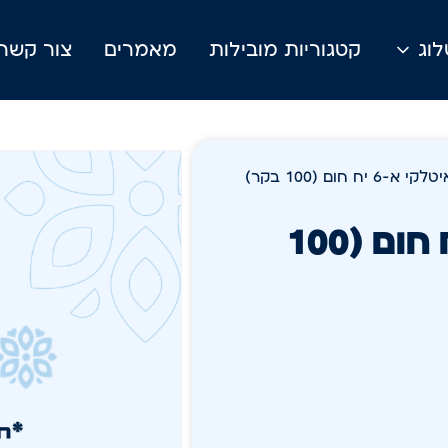
וג
קטגוריות מובילות
מאמרים
צור קשר
יח חום (100 בקר)
סכין מסור איטלקי א-6 יח חום (100