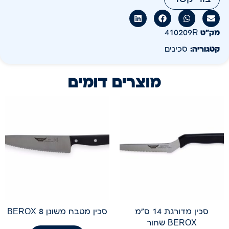
מק״ט
410209R
קטגוריה:
סכינים
מוצרים דומים
סכין מדורגת 14 ס"מ
סכין מטבח משונן 8 BEROX
BEROX שחור