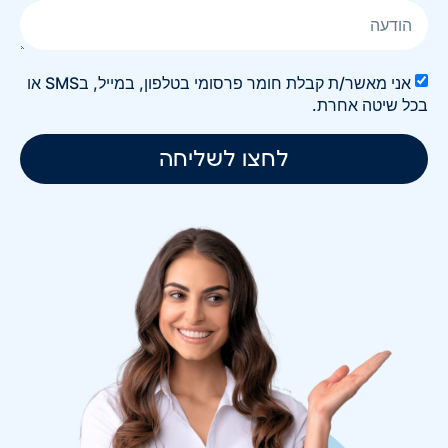
אני מאשר/ת קבלת חומר פרסומי בטלפון, במייל, בSMS או
בכל שיטה אחרת.
לחצו לשליחה