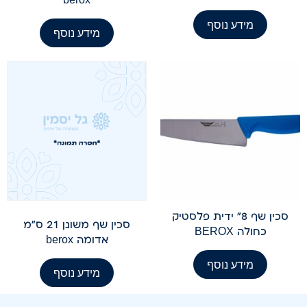
מידע נוסף
מידע נוסף
סכין שף 8" ידית פלסטיק
סכין שף משונן 21 ס"מ
כחולה BEROX
אדומה berox
מידע נוסף
מידע נוסף