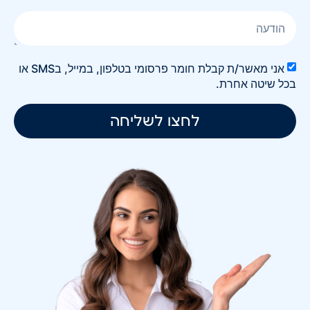
אני מאשר/ת קבלת חומר פרסומי בטלפון, במייל, בSMS או
בכל שיטה אחרת.
לחצו לשליחה