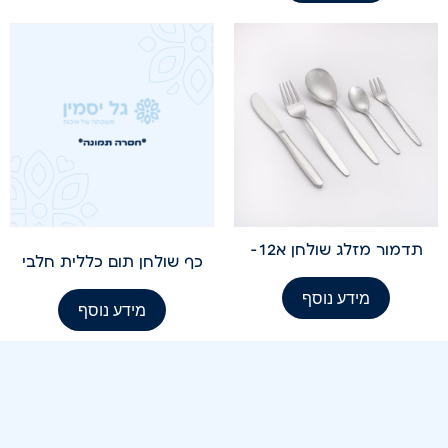
תדמור מזלג שולחן א12-
כף שולחן תום כללית חלבי
מידע נוסף
מידע נוסף