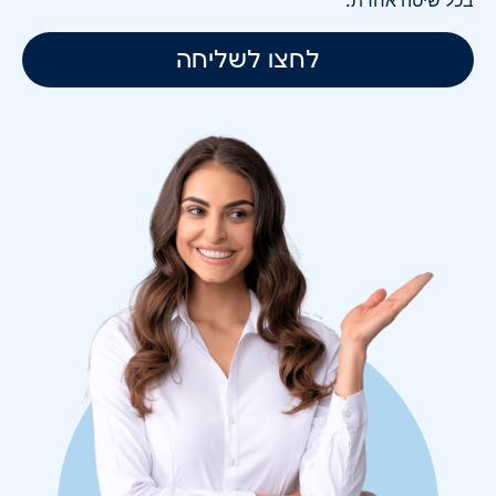
לחצו לשליחה