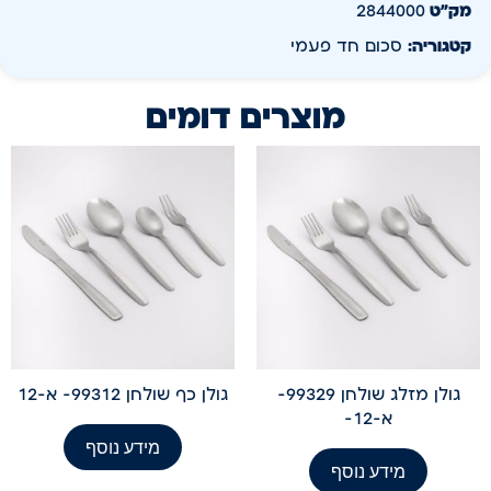
מק״ט
2844000
קטגוריה:
סכום חד פעמי
מוצרים דומים
גולן מזלג שולחן 99329-
גולן כף שולחן 99312- א-12
א-12-
מידע נוסף
מידע נוסף