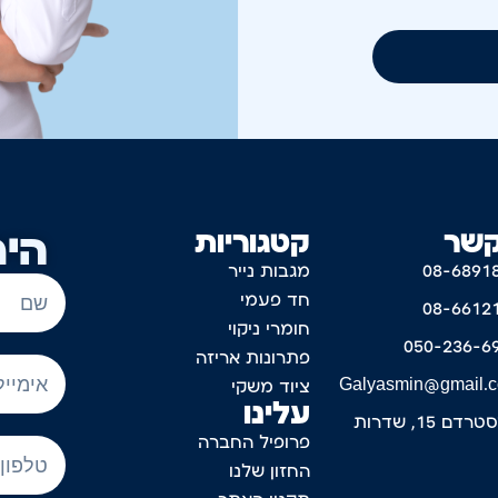
קשר
קטגוריות
היר
08-6891
מגבות נייר
חד פעמי
08-6612
חומרי ניקוי
050-236-6
פתרונות אריזה
Galyasmin@gmail.
ציוד משקי
עלינו
דם 15, שדרות
פרופיל החברה
החזון שלנו