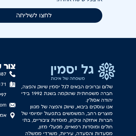
לחצו לשליחה
צור 
887
171
שלום וברוכים הבאים לגל יסמין שיווק והפצה,
חברה משפחתית שהוקמה בשנת 1992 בידי
997
יהודה אסולין.
com
אנו עוסקים ביבוא, שיווק והפצה של מגוון
מוצרים רחב, המשמשים בתפעול יומיומי של
אמסטר
חברות אחזקה וניקיון, מוסדות ציבוריים, בתי
חולים ומוסדות רפואיים, מפעלי מזון,
מסעדות והסעדה, עיריות, משרדי ממשלה