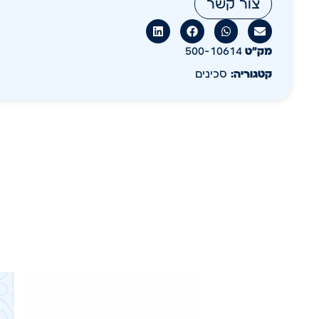
צור קשר
מק״ט
500-10614
קטגוריה:
סכינים