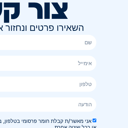
צור ק
השאירו פרטים ונחזור 
או בכל שיטה אחרת.