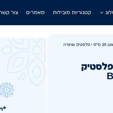
וג
קטגוריות מובילות
מאמרים
צור קשר
/ סכין שף משונן 25 ס"מ י.פלסטיק שחורה
25 ס"מ י.פלסטיק