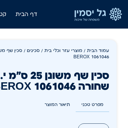
דף הבית
קטל
עמוד הבית
/
מוצרי עזר וכלי בית
/
סכינים
BEROX 1061046
סכין שף משונן 
שחורה BEROX 1061046
מפרט טכני
תיאור המוצר