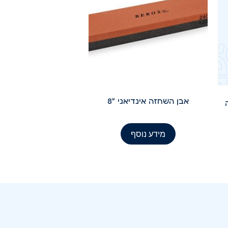
אבן השחזה אינדיאני "8
ה
מידע נוסף