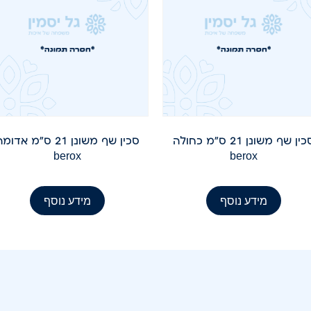
סכין שף משונן 21 ס"מ כחולה
סכין שף משונן 21 ס"מ אדומ
berox
berox
מידע נוסף
מידע נוסף