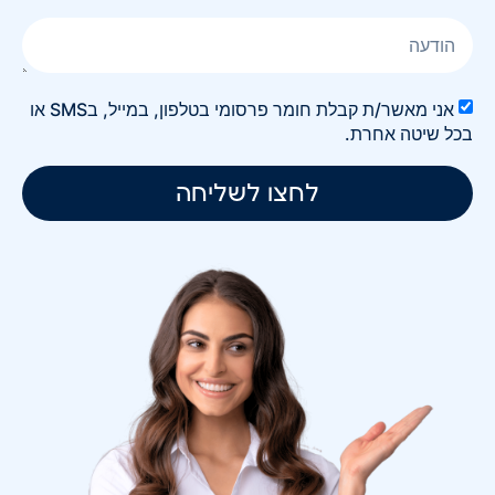
אני מאשר/ת קבלת חומר פרסומי בטלפון, במייל, בSMS או
בכל שיטה אחרת.
לחצו לשליחה