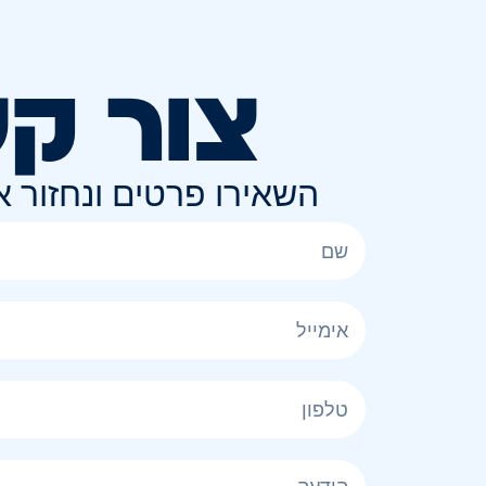
צור ק
השאירו פרטים ונחזור 