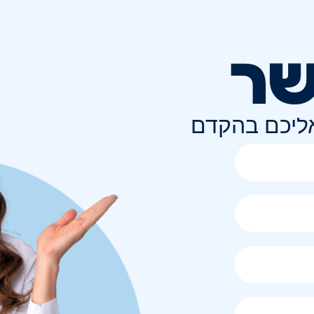
שר
אליכם בהקדם