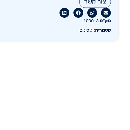
צור קשר
מק״ט
1000-3
קטגוריה:
סכינים