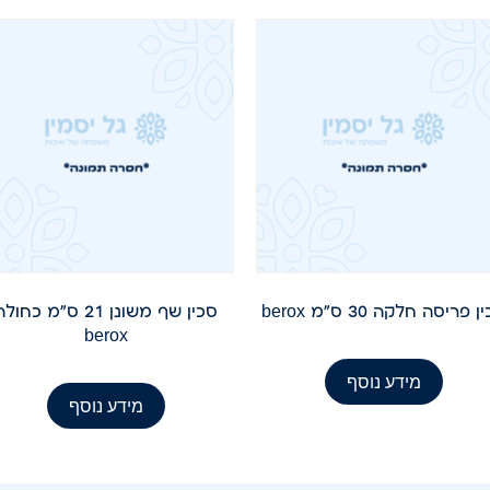
 פריסה חלקה 30 ס"מ berox
סכין שף משונן 21 ס"מ כחול
berox
מידע נוסף
מידע נוסף