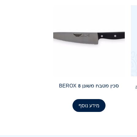
סכין מטבח משונן 8 BEROX
ה
מידע נוסף