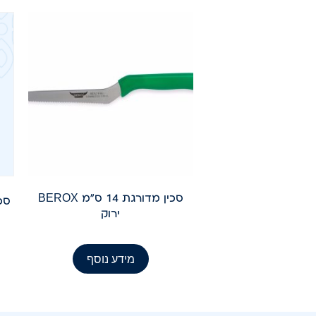
סכין מדורגת 14 ס"מ BEROX
סכין
ירוק
מידע נוסף