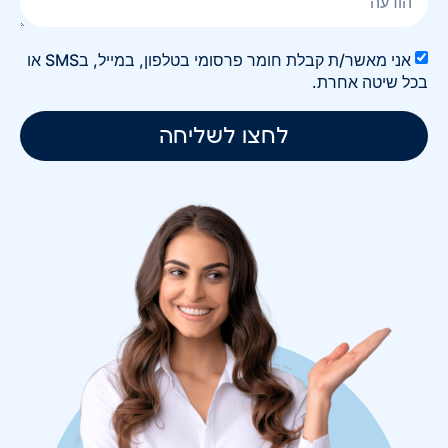
אני מאשר/ת קבלת חומר פרסומי בטלפון, במייל, בSMS או
בכל שיטה אחרת.
לחצו לשליחה