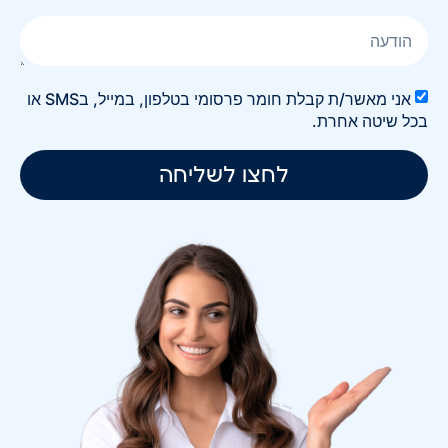
אני מאשר/ת קבלת חומר פרסומי בטלפון, במייל, בSMS או
בכל שיטה אחרת.
לחצו לשליחה