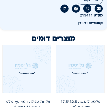
מק״ט
213411
קטגוריה:
מלמין
מוצרים דומים
פלטה להגשה 32.5*17.5
צלחת עגולה דמוי עץ מלמין
שחור מלמין
קוטר 44 גובה 3