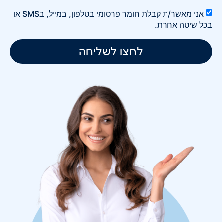
אני מאשר/ת קבלת חומר פרסומי בטלפון, במייל, בSMS או
בכל שיטה אחרת.
לחצו לשליחה