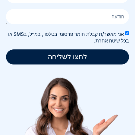
אני מאשר/ת קבלת חומר פרסומי בטלפון, במייל, בSMS או
בכל שיטה אחרת.
לחצו לשליחה