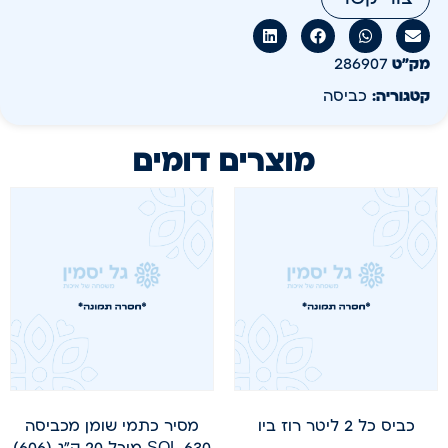
מק״ט
286907
קטגוריה:
כביסה
מוצרים דומים
כביס כל 2 ליטר רוז ביו
מסיר כתמי שומן מכביסה
SOL 630 מיכל 20 ק"ג (606)