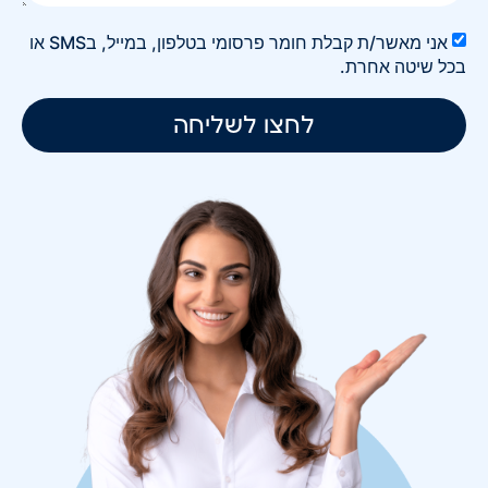
אני מאשר/ת קבלת חומר פרסומי בטלפון, במייל, בSMS או
בכל שיטה אחרת.
לחצו לשליחה