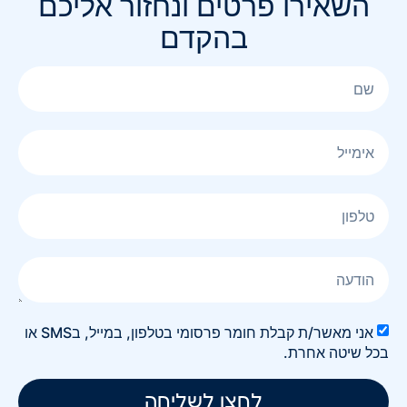
השאירו פרטים ונחזור אליכם
בהקדם
אני מאשר/ת קבלת חומר פרסומי בטלפון, במייל, בSMS או
בכל שיטה אחרת.
לחצו לשליחה