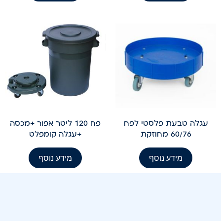
עגלה טבעת פלסטי לפח
פח 120 ליטר אפור +מכסה
60/76 מחוזקת
+עגלה קומפלט
מידע נוסף
מידע נוסף