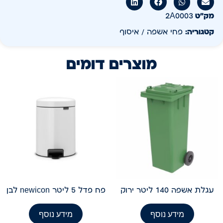
מק״ט
2A0003
קטגוריה:
פחי אשפה / איסוף
מוצרים דומים
עגלת אשפה 140 ליטר ירוק
פח פדל 5 ליטר newicon לבן
מידע נוסף
מידע נוסף