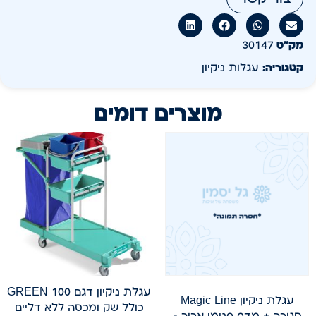
מק״ט
30147
קטגוריה:
עגלות ניקיון
מוצרים דומים
עגלת ניקיון דגם GREEN 100
עגלת ניקיון Magic Line
כולל שק ומכסה ללא דליים
סגורה + מדף פנימי ארוך –