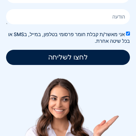
אני מאשר/ת קבלת חומר פרסומי בטלפון, במייל, בSMS או
בכל שיטה אחרת.
לחצו לשליחה