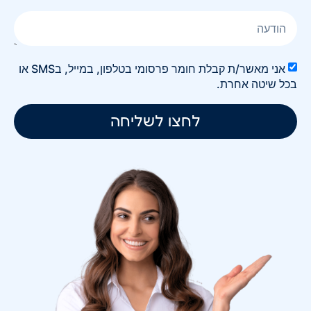
אני מאשר/ת קבלת חומר פרסומי בטלפון, במייל, בSMS או
בכל שיטה אחרת.
לחצו לשליחה