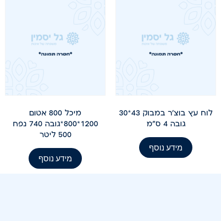
לוח עץ בוצ'ר במבוק 43*30
מיכל 800 אטום
גובה 4 ס"מ
1200*800*גובה 740 נפח
500 ליטר
מידע נוסף
מידע נוסף