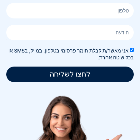
אני מאשר/ת קבלת חומר פרסומי בטלפון, במייל, בSMS או
בכל שיטה אחרת.
לחצו לשליחה