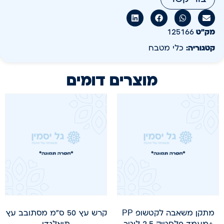
מק״ט
125166
קטגוריה:
כלי מטבח
מוצרים דומים
מתקן משאבה לקטשופ PP
קרש עץ 50 ס"מ מסתובב עץ
+מעמד פלסטיק 2.5 ליטר
תיאלנדי