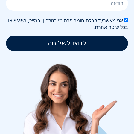
אני מאשר/ת קבלת חומר פרסומי בטלפון, במייל, בSMS או
בכל שיטה אחרת.
לחצו לשליחה