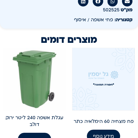
מק״ט
502525
קטגוריה:
פחי אשפה / איסוף
מוצרים דומים
עגלת אשפה 240 ליטר ירוק
פח מצחיה 60 הימלאיה כתר
דולב
מידע נוסף