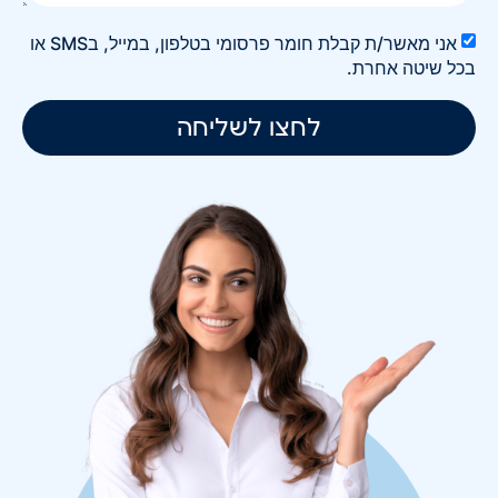
אני מאשר/ת קבלת חומר פרסומי בטלפון, במייל, בSMS או
בכל שיטה אחרת.
לחצו לשליחה