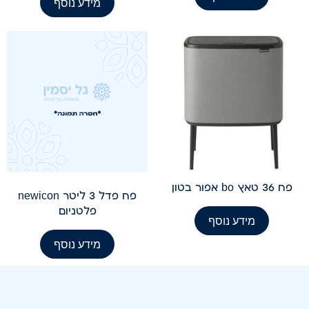
מידע נוסף
פח 36 טאץ bo אפור בטון
פח פדל 3 ליטר newicon
פלטניום
מידע נוסף
מידע נוסף