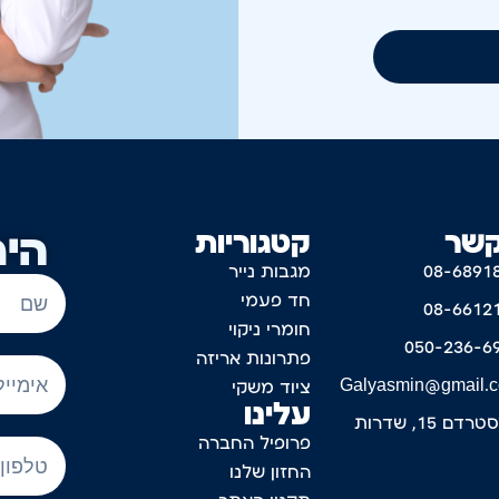
קשר
קטגוריות
היר
08-6891
מגבות נייר
חד פעמי
08-6612
חומרי ניקוי
050-236-6
פתרונות אריזה
Galyasmin@gmail.
ציוד משקי
עלינו
דם 15, שדרות
פרופיל החברה
החזון שלנו