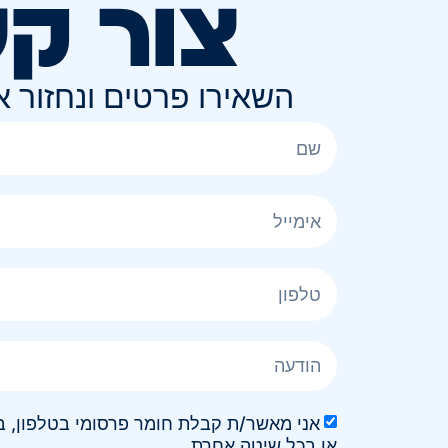
צור ק
השאירו פרטים ונחזור 
או בכל שיטה אחרת.