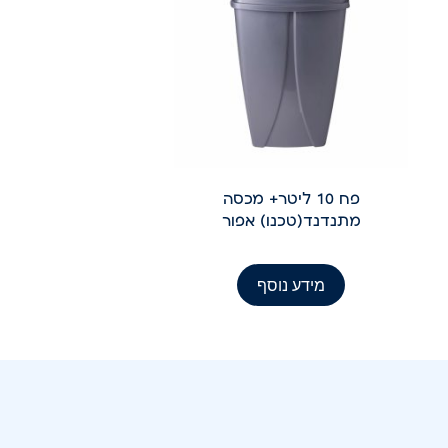
פח 10 ליטר+ מכסה
מתנדנד(טכנו) אפור
מידע נוסף