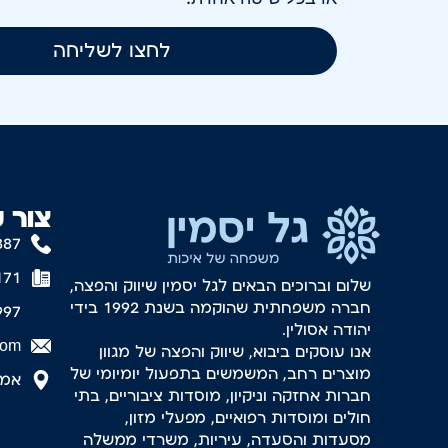
לחצו לשליחה
צור 
887
171
שלום וברוכים הבאים לגל יסמין שיווק והפצה,
חברה משפחתית שהוקמה בשנת 1992 בידי
997
יהודה אסולין.
com
אנו עוסקים ביבוא, שיווק והפצה של מגוון
מוצרים רחב, המשמשים בתפעול יומיומי של
אמסטר
חברות אחזקה וניקיון, מוסדות ציבוריים, בתי
חולים ומוסדות רפואיים, מפעלי מזון,
מסעדות והסעדה, עיריות, משרדי ממשלה