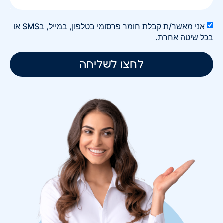
אני מאשר/ת קבלת חומר פרסומי בטלפון, במייל, בSMS או
בכל שיטה אחרת.
לחצו לשליחה