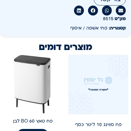
מק״ט
8515
קטגוריה:
פחי אשפה / איסוף
מוצרים דומים
פח טאץ BO 60 לבן
פח סווינג 10 ליטר כסף