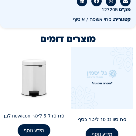
מק״ט
127205
קטגוריה:
פחי אשפה / איסוף
מוצרים דומים
פח פדל 5 ליטר newicon לבן
פח סווינג 10 ליטר כסף
מידע נוסף
מידע נוסף