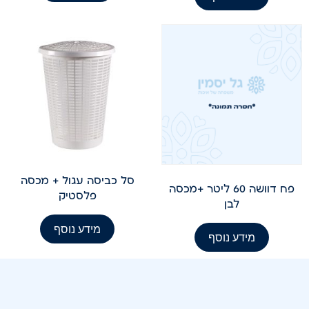
סל כביסה עגול + מכסה
פח דוושה 60 ליטר +מכסה
פלסטיק
לבן
מידע נוסף
מידע נוסף