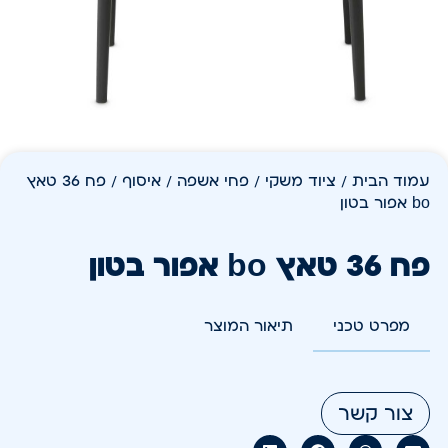
עמוד הבית
/
ציוד משקי
/
פחי אשפה / איסוף
/ פח 36 טאץ
bo אפור בטון
פח 36 טאץ bo אפור בטון
מפרט טכני
תיאור המוצר
צור קשר