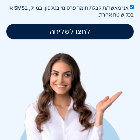
אני מאשר/ת קבלת חומר פרסומי בטלפון, במייל, בSMS או
בכל שיטה אחרת.
לחצו לשליחה