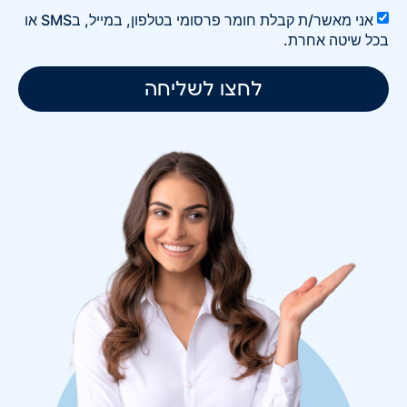
אני מאשר/ת קבלת חומר פרסומי בטלפון, במייל, בSMS או
בכל שיטה אחרת.
לחצו לשליחה