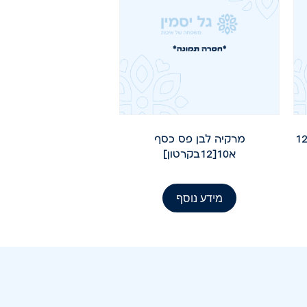
לחת טוסקנה 9" קרם 10 יח' (12
מרקיה לבן פס כסף
א10[12בקרטון]
מידע נוסף