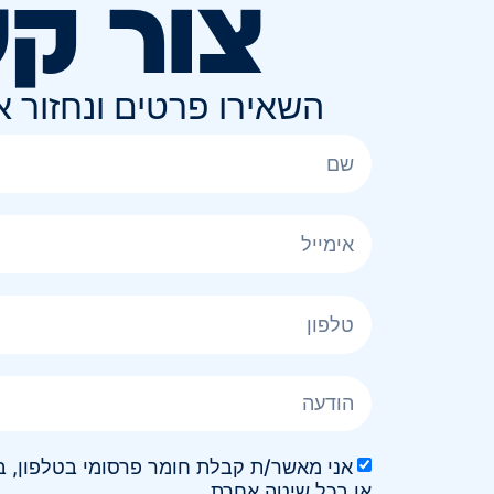
צור ק
השאירו פרטים ונחזור 
או בכל שיטה אחרת.