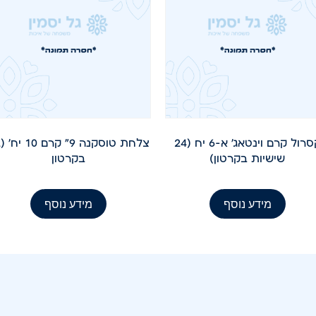
קסרול קרם וינטאג' א-6 יח (24
צ
שישיות בקרטון)
בקרטון
מידע נוסף
מידע נוסף