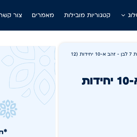
וג
קטגוריות מובילות
מאמרים
צור קשר
/ פרל צלחת 7 לבן – זהב א-10 יחידות (12
פרל צלחת 7 לבן – זהב א-10 יחידות