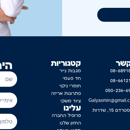
קשר
קטגוריות
היר
08-6891
מגבות נייר
חד פעמי
08-6612
חומרי ניקוי
050-236-6
פתרונות אריזה
Galyasmin@gmail.
ציוד משקי
עלינו
דם 15, שדרות
פרופיל החברה
החזון שלנו