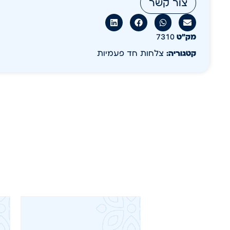
צור קשר
מק״ט
7310
קטגוריה:
צלחות חד פעמיות