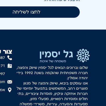
לחצו לשליחה
צור 
887
171
שלום וברוכים הבאים לגל יסמין שיווק והפצה,
חברה משפחתית שהוקמה בשנת 1992 בידי
997
יהודה אסולין.
com
אנו עוסקים ביבוא, שיווק והפצה של מגוון
מוצרים רחב, המשמשים בתפעול יומיומי של
אמסטר
חברות אחזקה וניקיון, מוסדות ציבוריים, בתי
חולים ומוסדות רפואיים, מפעלי מזון,
מסעדות והסעדה, עיריות, משרדי ממשלה