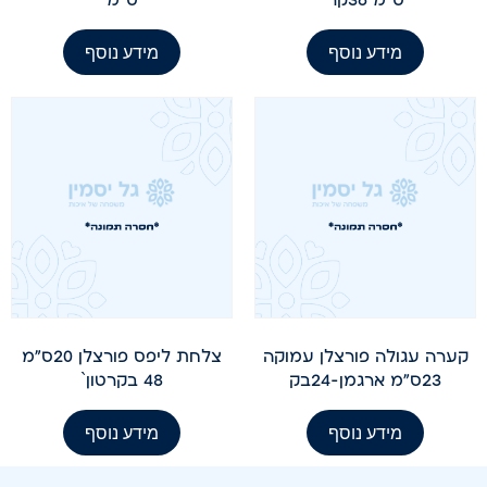
מידע נוסף
מידע נוסף
קערה עגולה פורצלן עמוקה
צלחת ליפס פורצלן 20ס"מ
23ס"מ ארגמן-24בק
48 בקרטון`
מידע נוסף
מידע נוסף