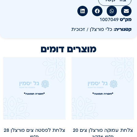
מק״ט
1007049
קטגוריה:
כלי פורצלן / זכוכית
מוצרים דומים
צלחת עמוקה פורצלן צים 20
צלחת לפסטה צים פורצלן 28
ס"מ 36קר
ס"מ