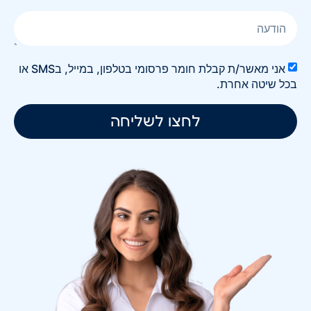
אני מאשר/ת קבלת חומר פרסומי בטלפון, במייל, בSMS או
בכל שיטה אחרת.
לחצו לשליחה