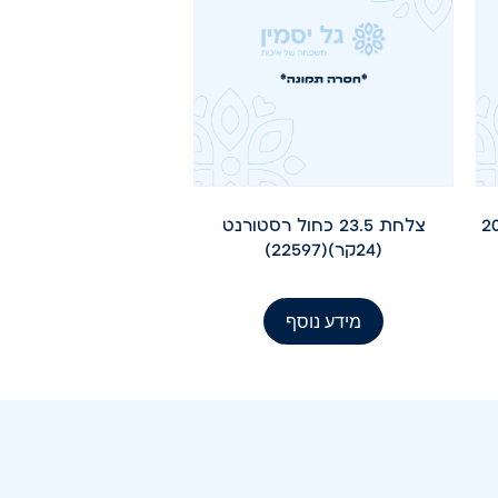
ה פורצלן 20.5
צלחת 23.5 כחול רסטורנט
(24קר)(22597)
מידע נוסף