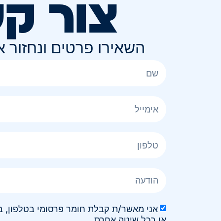
צור ק
השאירו פרטים ונחזור 
או בכל שיטה אחרת.