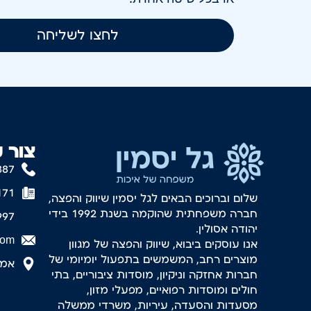
לחצו לשליחה
צור 
887
171
שלום וברוכים הבאים לגל יסמין שיווק והפצה,
חברה משפחתית שהוקמה בשנת 1992 בידי
997
יהודה אסולין.
com
אנו עוסקים ביבוא, שיווק והפצה של מגוון
מוצרים רחב, המשמשים בתפעול יומיומי של
אמסטר
חברות אחזקה וניקיון, מוסדות ציבוריים, בתי
חולים ומוסדות רפואיים, מפעלי מזון,
מסעדות והסעדה, עיריות, משרדי ממשלה