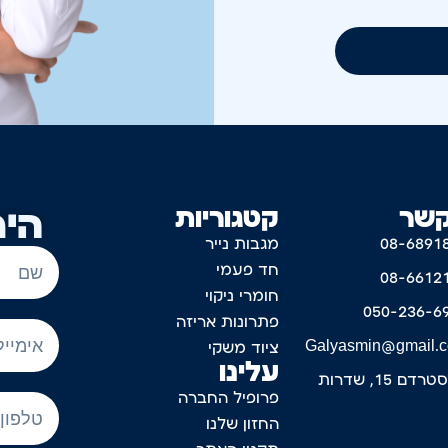
קשר
קטגוריות
היר
08-6891
מגבות נייר
חד פעמי
08-6612
חומרי ניקוי
050-236-6
פתרונות אריזה
Galyasmin@gmail.
ציוד משקי
עלינו
דם 15, שדרות
פרופיל החברה
החזון שלנו