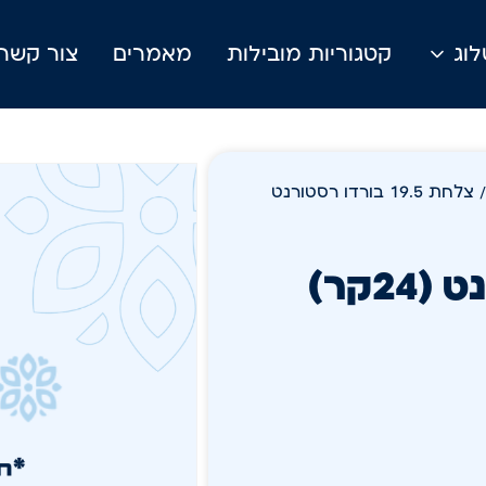
וג
קטגוריות מובילות
מאמרים
צור קשר
/ צלחת 19.5 בורדו רסטורנט