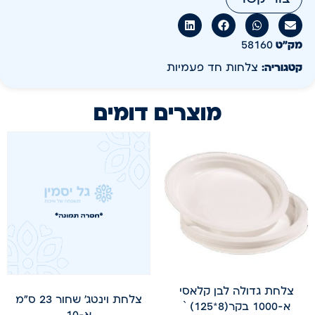
מק״ט
58160
קטגוריה:
צלחות חד פעמיות
מוצרים דומים
צלחת גדולה לבן קלאסי
צלחת וינטג' שחור 23 ס"מ
א-1000 בקר(8*125) `
א-10