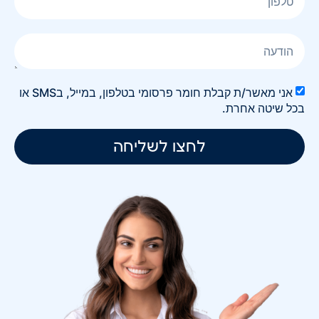
אני מאשר/ת קבלת חומר פרסומי בטלפון, במייל, בSMS או
בכל שיטה אחרת.
לחצו לשליחה