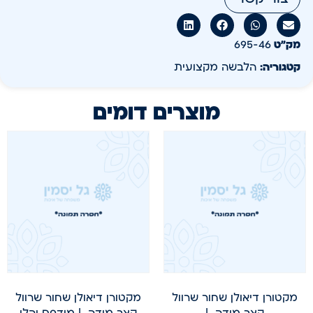
מק״ט
695-46
קטגוריה:
הלבשה מקצועית
מוצרים דומים
מקטורן דיאולן שחור שרוול
מקטורן דיאולן שחור שרוול
קצר מידה L
קצר מידה L מודפס יהלי