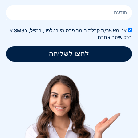
אני מאשר/ת קבלת חומר פרסומי בטלפון, במייל, בSMS או
בכל שיטה אחרת.
לחצו לשליחה