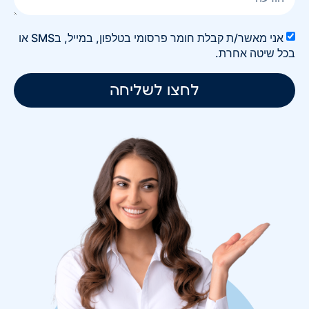
אני מאשר/ת קבלת חומר פרסומי בטלפון, במייל, בSMS או
בכל שיטה אחרת.
לחצו לשליחה