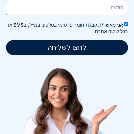
אני מאשר/ת קבלת חומר פרסומי בטלפון, במייל, בSMS או
בכל שיטה אחרת.
לחצו לשליחה