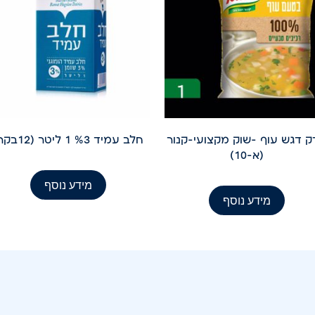
 דגש עוף -שוק מקצועי-קנור
חלב עמיד %3 1 ליטר (12בקר(
(א-10)
מידע נוסף
מידע נוסף