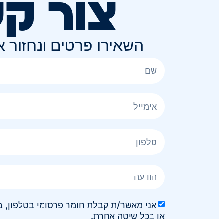
צור ק
השאירו פרטים ונחזור 
או בכל שיטה אחרת.