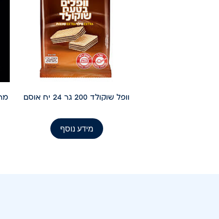
וופל שוקולד 200 גר 24 יח אוסם
מרק
מידע נוסף