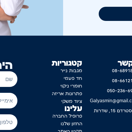
קשר
קטגוריות
היר
08-6891
מגבות נייר
חד פעמי
08-6612
חומרי ניקוי
050-236-6
פתרונות אריזה
Galyasmin@gmail.
ציוד משקי
עלינו
דם 15, שדרות
פרופיל החברה
החזון שלנו
תקנון האתר