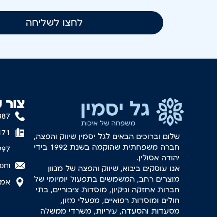
לחצו לשליחה
צור 
887
171
שלום וברוכים הבאים לגל יסמין שיווק והפצה,
חברה משפחתית שהוקמה בשנת 1992 בידי
997
יהודה אסולין.
com
אנו עוסקים ביבוא, שיווק והפצה של מגוון
מוצרים רחב, המשמשים בתפעול יומיומי של
אמסטר
חברות אחזקה וניקיון, מוסדות ציבוריים, בתי
חולים ומוסדות רפואיים, מפעלי מזון,
מסעדות והסעדה, עיריות, משרדי ממשלה