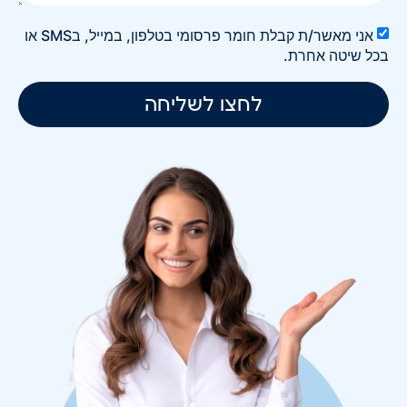
אני מאשר/ת קבלת חומר פרסומי בטלפון, במייל, בSMS או
בכל שיטה אחרת.
לחצו לשליחה