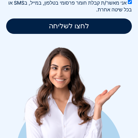
אני מאשר/ת קבלת חומר פרסומי בטלפון, במייל, בSMS או
בכל שיטה אחרת.
לחצו לשליחה