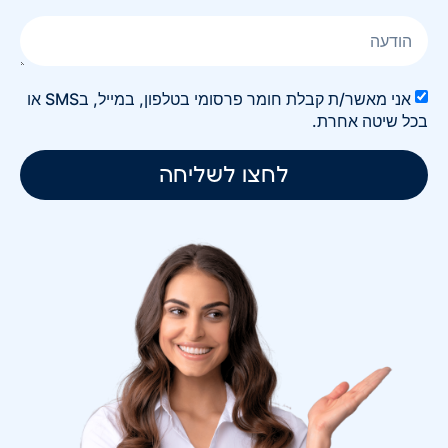
אני מאשר/ת קבלת חומר פרסומי בטלפון, במייל, בSMS או
בכל שיטה אחרת.
לחצו לשליחה