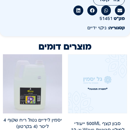
מק״ט
51451
קטגוריה:
ניקוי ידיים
מוצרים דומים
יסמין לידיים נטול ריח שקוף 4
סבון קצף 500ML ייעודי
ליטר (4 בקרטון)
למילוי סבוניות Wave א-12