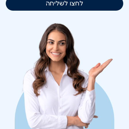
לחצו לשליחה