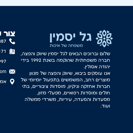
צור 
887
171
שלום וברוכים הבאים לגל יסמין שיווק והפצה,
חברה משפחתית שהוקמה בשנת 1992 בידי
997
יהודה אסולין.
com
אנו עוסקים ביבוא, שיווק והפצה של מגוון
מוצרים רחב, המשמשים בתפעול יומיומי של
אמסטר
חברות אחזקה וניקיון, מוסדות ציבוריים, בתי
חולים ומוסדות רפואיים, מפעלי מזון,
מסעדות והסעדה, עיריות, משרדי ממשלה
ועוד.