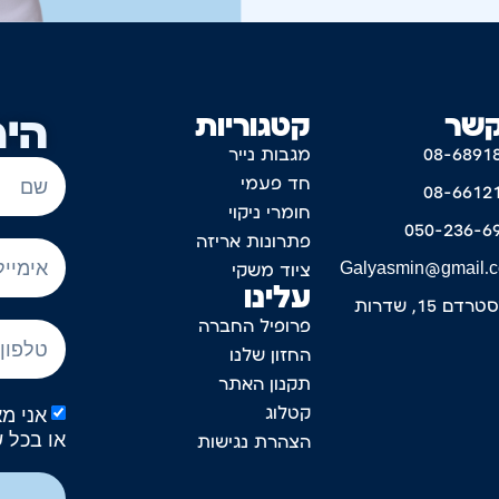
קשר
קטגוריות
היר
08-6891
מגבות נייר
חד פעמי
08-6612
חומרי ניקוי
050-236-6
פתרונות אריזה
Galyasmin@gmail.
ציוד משקי
עלינו
דם 15, שדרות
פרופיל החברה
החזון שלנו
תקנון האתר
קטלוג
או בכל 
הצהרת נגישות