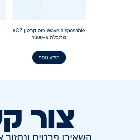
Wave disposable כוס קרטון 8OZ
מתכלה א-1000
מידע נוסף
צור ק
השאירו פרטים ונחזור 