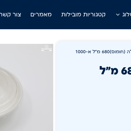
וג
קטגוריות מובילות
מאמרים
צור קשר
680 מ"ל א-1000
קערה מתכלה (חומוס)680 מ"ל