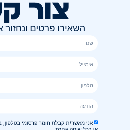
צור ק
השאירו פרטים ונחזור 
או בכל שיטה אחרת.