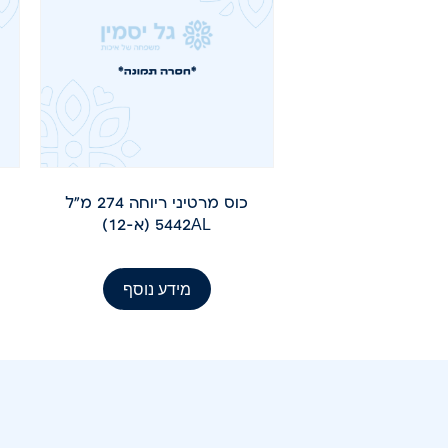
כוס מרטיני ריוחה 274 מ"ל
5442AL (א-12)
מידע נוסף