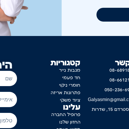
קשר
קטגוריות
היר
08-6891
מגבות נייר
חד פעמי
08-6612
חומרי ניקוי
050-236-6
פתרונות אריזה
Galyasmin@gmail.
ציוד משקי
עלינו
דם 15, שדרות
פרופיל החברה
החזון שלנו