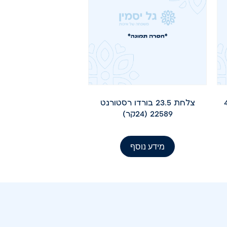
20ס"מ 48
צלחת 23.5 בורדו רסטורנט
22589 (24קר)
מידע נוסף