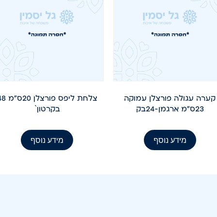
קערה עגולה פורצלן עמוקה
צלחת ליפס פורצלן 
23ס"מ ארגמן-24בק
בקרטון`
מידע נוסף
מידע נוסף