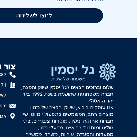
לחצו לשליחה
צור 
887
171
שלום וברוכים הבאים לגל יסמין שיווק והפצה,
חברה משפחתית שהוקמה בשנת 1992 בידי
997
יהודה אסולין.
com
אנו עוסקים ביבוא, שיווק והפצה של מגוון
מוצרים רחב, המשמשים בתפעול יומיומי של
אמסטר
חברות אחזקה וניקיון, מוסדות ציבוריים, בתי
חולים ומוסדות רפואיים, מפעלי מזון,
מסעדות והסעדה, עיריות, משרדי ממשלה