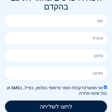
בהקדם
אני מאשר/ת קבלת חומר פרסומי בטלפון, במייל, בSMS או
בכל שיטה אחרת.
לחצו לשליחה