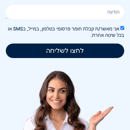
אני מאשר/ת קבלת חומר פרסומי בטלפון, במייל, בSMS או
בכל שיטה אחרת.
לחצו לשליחה