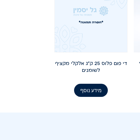
נים קר 4
די פום פלוס 25 ק"ג אלקלי מקציף
לשומנים
מידע נוסף