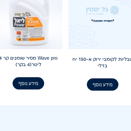
Wave pro מסיר שומ
טבליות לקומבי ירוק א-150 יח
ליטר(4 בקר)
בדלי
מידע נוסף
מידע נוסף