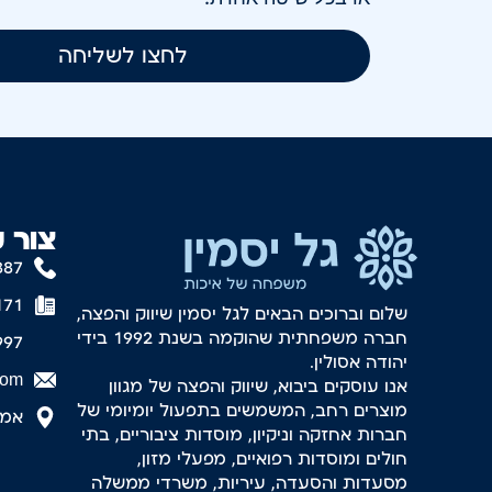
לחצו לשליחה
צור 
887
171
שלום וברוכים הבאים לגל יסמין שיווק והפצה,
חברה משפחתית שהוקמה בשנת 1992 בידי
997
יהודה אסולין.
com
אנו עוסקים ביבוא, שיווק והפצה של מגוון
מוצרים רחב, המשמשים בתפעול יומיומי של
אמסטר
חברות אחזקה וניקיון, מוסדות ציבוריים, בתי
חולים ומוסדות רפואיים, מפעלי מזון,
מסעדות והסעדה, עיריות, משרדי ממשלה