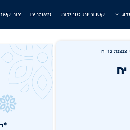
וג
קטגוריות מובילות
מאמרים
צור קשר
צנת 12 יח