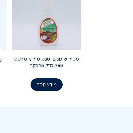
מסיר שומנים-סנט מוריץ מרסס
750 מ"ל 15בקר
מידע נוסף