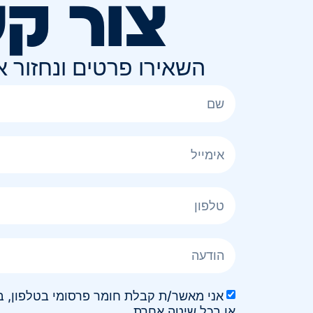
צור ק
השאירו פרטים ונחזור 
או בכל שיטה אחרת.