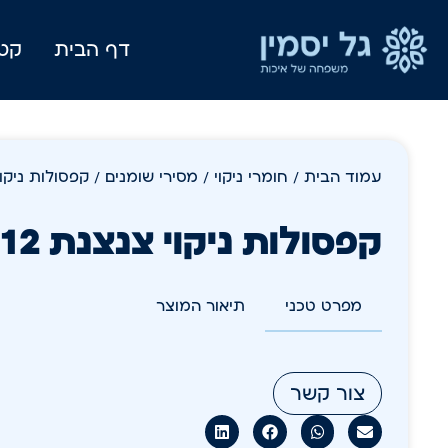
דף הבית
קטל
עמוד הבית
/
חומרי ניקוי
/
מסירי שומנים
/ קפסולות ניקוי צנ
קפסולות ניקוי צנצנת 12 יח
מפרט טכני
תיאור המוצר
צור קשר