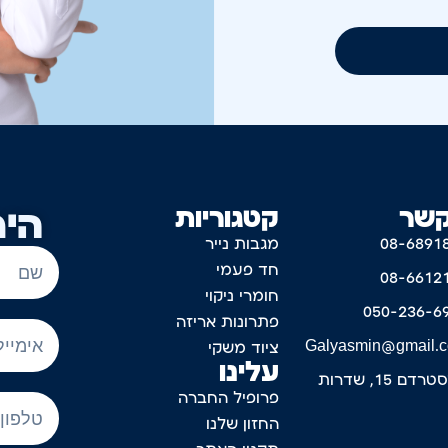
קשר
קטגוריות
היר
08-6891
מגבות נייר
חד פעמי
08-6612
חומרי ניקוי
050-236-6
פתרונות אריזה
Galyasmin@gmail.
ציוד משקי
עלינו
דם 15, שדרות
פרופיל החברה
החזון שלנו