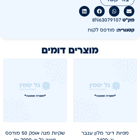
מק״ט
8N63079107
קטגוריה:
מודפס לקוח
מוצרים דומים
מפיות דינר מלון ענבר
שקיות מנה אופק 50 מודפס
א-2400
פיצה גל א-2000 יח