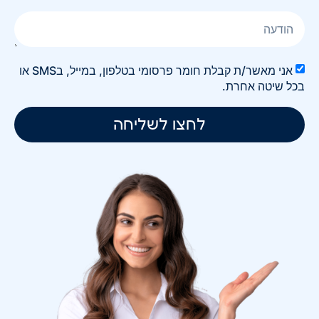
אני מאשר/ת קבלת חומר פרסומי בטלפון, במייל, בSMS או
בכל שיטה אחרת.
לחצו לשליחה