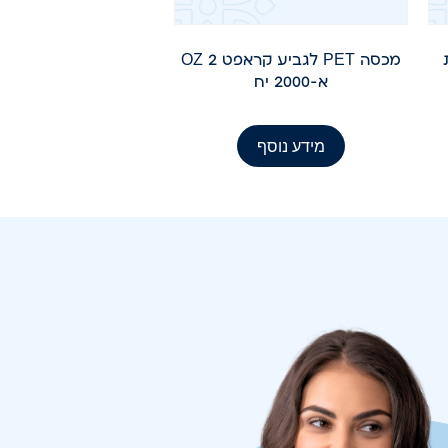
ות
מכסה PET לגביע קראפט 2 OZ
א-2000 יח
מידע נוסף