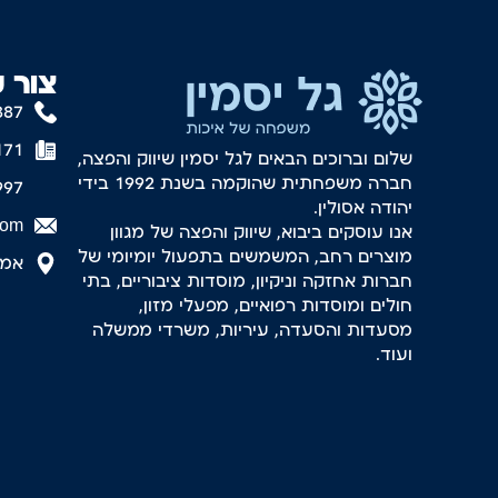
צור 
887
171
שלום וברוכים הבאים לגל יסמין שיווק והפצה,
חברה משפחתית שהוקמה בשנת 1992 בידי
997
יהודה אסולין.
com
אנו עוסקים ביבוא, שיווק והפצה של מגוון
מוצרים רחב, המשמשים בתפעול יומיומי של
אמסטר
חברות אחזקה וניקיון, מוסדות ציבוריים, בתי
חולים ומוסדות רפואיים, מפעלי מזון,
מסעדות והסעדה, עיריות, משרדי ממשלה
ועוד.