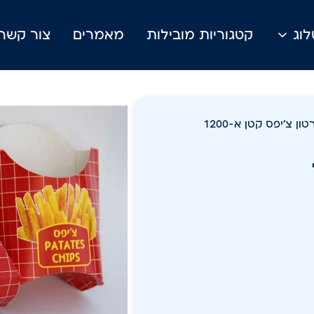
וג
קטגוריות מובילות
מאמרים
צור קשר
ון צ'יפס קטן א-1200