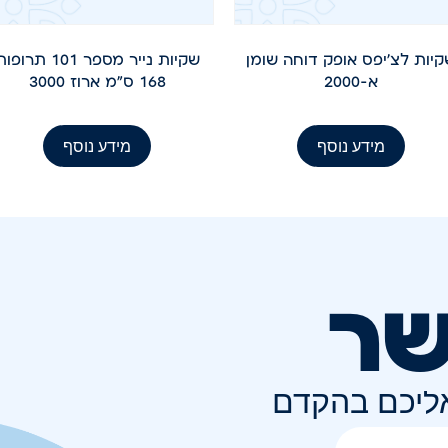
יות לצ'יפס אופק דוחה שומן
שקיות נייר מספר 101 תרופ
א-2000
168 ס"מ ארוז 3000
מידע נוסף
מידע נוסף
שר
אליכם בהקדם