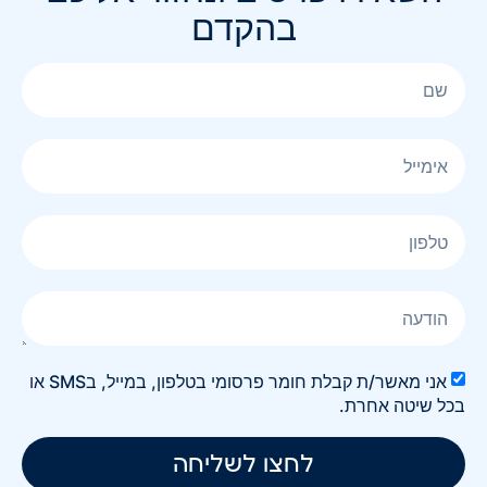
בהקדם
אני מאשר/ת קבלת חומר פרסומי בטלפון, במייל, בSMS או
בכל שיטה אחרת.
לחצו לשליחה