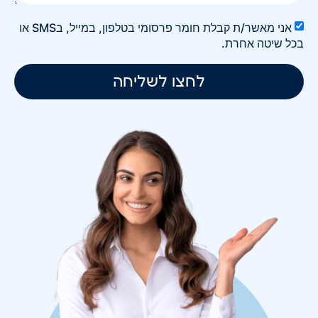
אני מאשר/ת קבלת חומר פרסומי בטלפון, במייל, בSMS או
בכל שיטה אחרת.
לחצו לשליחה