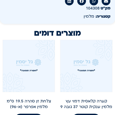
מק״ט
104308
קטגוריה:
מלמין
מוצרים דומים
קערה קלאסית דמוי עץ
צלחת זן סהרה 19.5 ס"מ
מלמין ענקית קוטר 37 גובה 9
מלמין אפרפר (א-96)