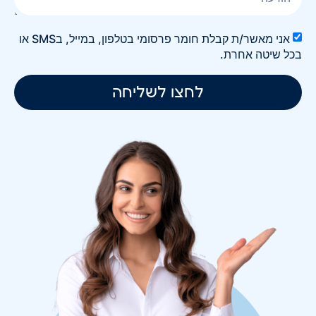
אני מאשר/ת קבלת חומר פרסומי בטלפון, במייל, בSMS או
בכל שיטה אחרת.
לחצו לשליחה