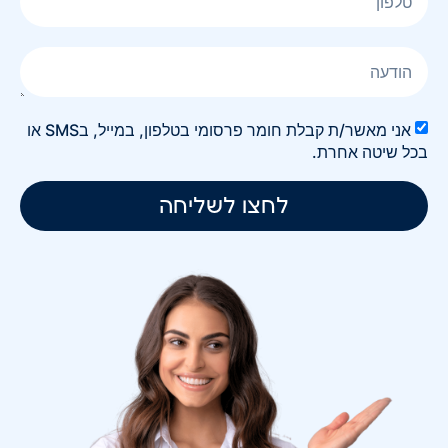
אני מאשר/ת קבלת חומר פרסומי בטלפון, במייל, בSMS או
בכל שיטה אחרת.
לחצו לשליחה