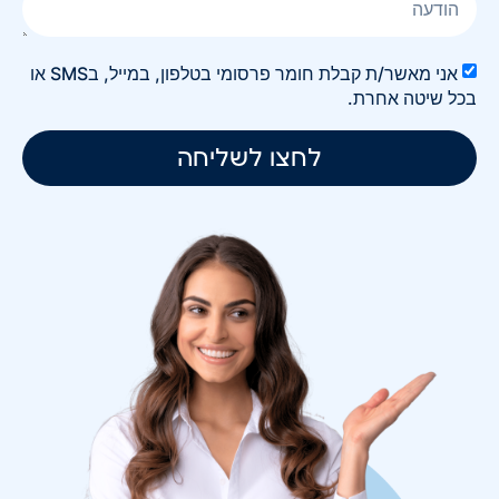
אני מאשר/ת קבלת חומר פרסומי בטלפון, במייל, בSMS או
בכל שיטה אחרת.
לחצו לשליחה