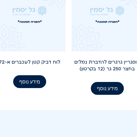
פגריין גרגרים להדברת נמלים
לוח דביק קטן לעכברים א-72
בחצר 250 גר (12 בקרטון)
מידע נוסף
מידע נוסף