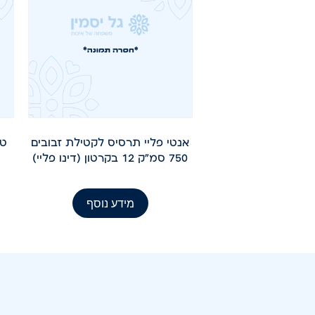
אנטי פליי תרסיס לקטילת זבובים
טו
750 סמ"ק 12 בקרטון (דינו פליי)
מידע נוסף