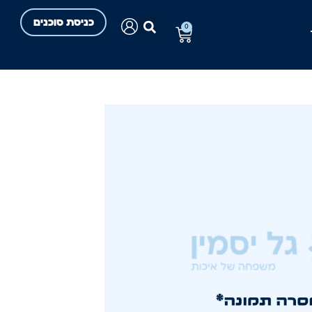
כניסת סוכנים
0