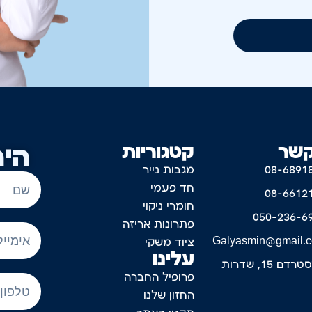
קשר
קטגוריות
היר
08-6891
מגבות נייר
חד פעמי
08-6612
חומרי ניקוי
050-236-6
פתרונות אריזה
Galyasmin@gmail.
ציוד משקי
עלינו
דם 15, שדרות
פרופיל החברה
החזון שלנו