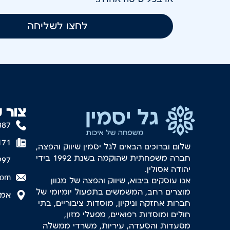
לחצו לשליחה
צור 
887
171
שלום וברוכים הבאים לגל יסמין שיווק והפצה,
חברה משפחתית שהוקמה בשנת 1992 בידי
997
יהודה אסולין.
com
אנו עוסקים ביבוא, שיווק והפצה של מגוון
מוצרים רחב, המשמשים בתפעול יומיומי של
אמסטר
חברות אחזקה וניקיון, מוסדות ציבוריים, בתי
חולים ומוסדות רפואיים, מפעלי מזון,
מסעדות והסעדה, עיריות, משרדי ממשלה