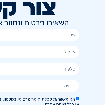
צור ק
השאירו פרטים ונחזור 
או בכל שיטה אחרת.