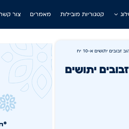
וג
קטגוריות מובילות
מאמרים
צור קשר
זבובים יתושים א-10 יח
בובים יתושים