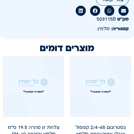
מק״ט
503115B
קטגוריה:
מלמין
מוצרים דומים
גסטרונום 2/4-65 קפסול
צלחת זן סהרה 19.5 ס"מ
אובלי אפור/שחור מלמין
מלמין אפרפר (א-96)