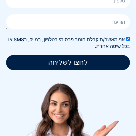
אני מאשר/ת קבלת חומר פרסומי בטלפון, במייל, בSMS או
בכל שיטה אחרת.
לחצו לשליחה