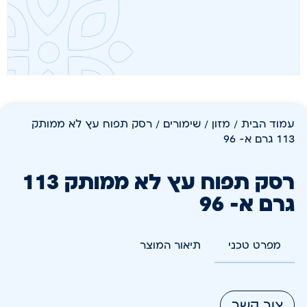
עמוד הבית
/
מזון
/
שימורים
/ רסק תפוח עץ לא ממותק
113 גרם א- 96
רסק תפוח עץ לא ממותק 113
גרם א- 96
מפרט טכני
תיאור המוצר
צור קשר