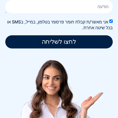
אני מאשר/ת קבלת חומר פרסומי בטלפון, במייל, בSMS או
בכל שיטה אחרת.
לחצו לשליחה